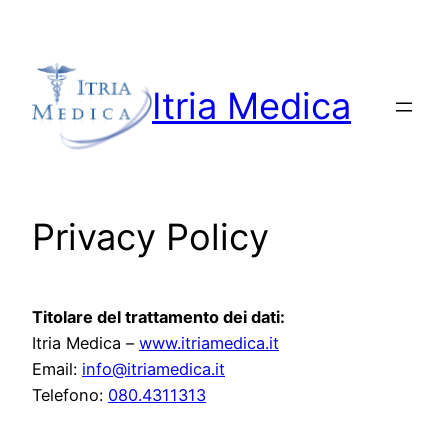
Vai
al
contenuto
Itria Medica
Privacy Policy
Titolare del trattamento dei dati:
Itria Medica –
www.itriamedica.it
Email:
info@itriamedica.it
Telefono:
080.4311313